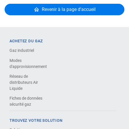
Revenir à la page d'accueil
ACHETEZ DU GAZ
Gaz industriel
Modes
d'approvisionnement
Réseau de
distributeurs Air
Liquide
Fiches de données
sécurité gaz
TROUVEZ VOTRE SOLUTION