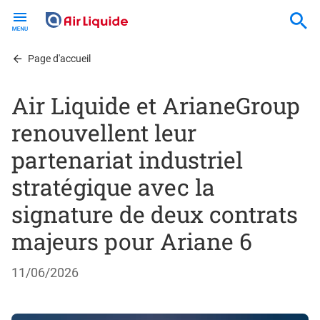
Skip
to
main
content
Page d'accueil
Air Liquide et ArianeGroup
renouvellent leur
partenariat industriel
stratégique avec la
signature de deux contrats
majeurs pour Ariane 6
11/06/2026