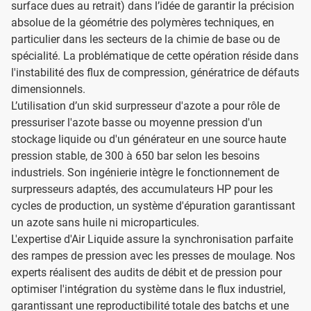
surface dues au retrait) dans l’idée de garantir la précision
absolue de la géométrie des polymères techniques, en
particulier dans les secteurs de la chimie de base ou de
spécialité. La problématique de cette opération réside dans
l'instabilité des flux de compression, génératrice de défauts
dimensionnels.
L’utilisation d’un skid surpresseur d'azote a pour rôle de
pressuriser l'azote basse ou moyenne pression d'un
stockage liquide ou d'un générateur en une source haute
pression stable, de 300 à 650 bar selon les besoins
industriels. Son ingénierie intègre le fonctionnement de
surpresseurs adaptés, des accumulateurs HP pour les
cycles de production, un système d'épuration garantissant
un azote sans huile ni microparticules.
L'expertise d'Air Liquide assure la synchronisation parfaite
des rampes de pression avec les presses de moulage. Nos
experts réalisent des audits de débit et de pression pour
optimiser l'intégration du système dans le flux industriel,
garantissant une reproductibilité totale des batchs et une