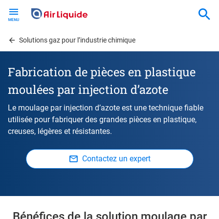
Skip
to
main
content
Solutions gaz pour l’industrie chimique
Fabrication de pièces en plastique
moulées par injection d’azote
Le moulage par injection d’azote est une technique fiable
utilisée pour fabriquer des grandes pièces en plastique,
creuses, légères et résistantes.
Contactez un expert
Bénéfices de la solution moulage par