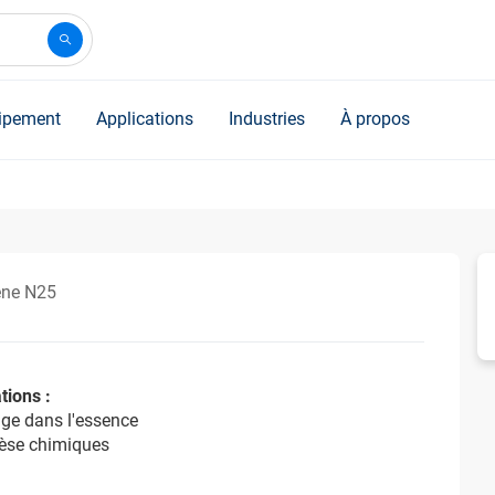
ipement
Applications
Industries
À propos
ène N25
tions :
ge dans l'essence
hèse chimiques