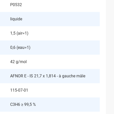
P0532
liquide
1,5 (air=1)
0,6 (eau=1)
42 g/mol
AFNOR E - IS 21,7 x 1,814 - à gauche mâle
115-07-01
C3H6 ≥ 99,5 %