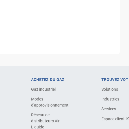
ACHETEZ DU GAZ
TROUVEZ VOT
Gaz industriel
Solutions
Modes
Industries
d'approvisionnement
Services
Réseau de
Espace client
distributeurs Air
Liquide