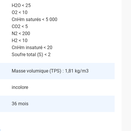
H2O < 25
O2 < 10
CnHm saturés < 5 000
CO2 < 5
N2 < 200
H2 < 10
CnHm insaturé < 20
Soufre total (S) < 2
Masse volumique (TPS) : 1,81 kg/m3
incolore
36 mois
t