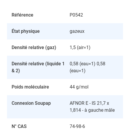
Référence
P0542
État physique
gazeux
Densité relative (gaz)
1,5 (air=1)
Densité relative (liquide 1
0,58 (eau=1) 0,58
& 2)
(eau=1)
Poids moléculaire
44 g/mol
Connexion Soupap
AFNOR E - IS 21,7 x
1,814 - à gauche mâle
N° CAS
74-98-6