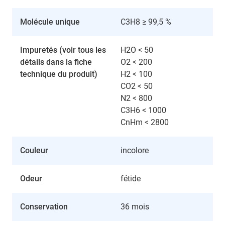
Molécule unique
C3H8 ≥ 99,5 %
Impuretés (voir tous les
H2O < 50
détails dans la fiche
O2 < 200
technique du produit)
H2 < 100
CO2 < 50
N2 < 800
C3H6 < 1000
CnHm < 2800
Couleur
incolore
Odeur
fétide
Conservation
36 mois