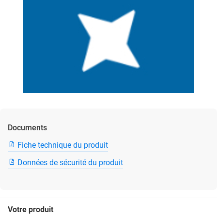
Documents
Fiche technique du produit
Données de sécurité du produit
Votre produit