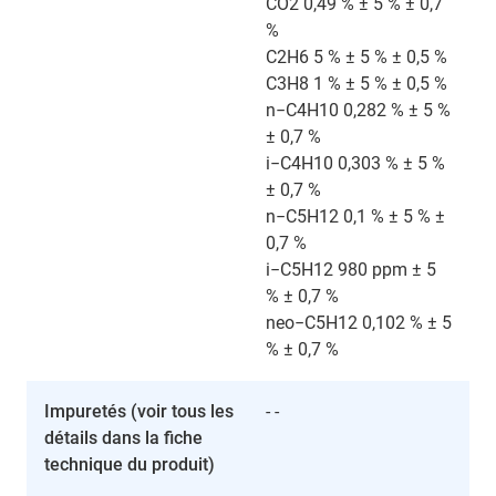
CO2 0,49 % ± 5 % ± 0,7
%
C2H6 5 % ± 5 % ± 0,5 %
C3H8 1 % ± 5 % ± 0,5 %
n−C4H10 0,282 % ± 5 %
± 0,7 %
i−C4H10 0,303 % ± 5 %
± 0,7 %
n−C5H12 0,1 % ± 5 % ±
0,7 %
i−C5H12 980 ppm ± 5
% ± 0,7 %
neo−C5H12 0,102 % ± 5
% ± 0,7 %
Impuretés (voir tous les
- -
détails dans la fiche
technique du produit)