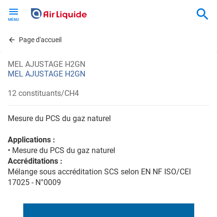
Skip
to
main
content
Page d'accueil
MEL AJUSTAGE H2GN
MEL AJUSTAGE H2GN
12 constituants/CH4
Mesure du PCS du gaz naturel
Applications :
• Mesure du PCS du gaz naturel
Accréditations :
Mélange sous accréditation SCS selon EN NF ISO/CEI
17025 - N°0009