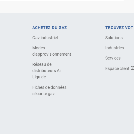
ACHETEZ DU GAZ
TROUVEZ VOT
Gaz industriel
Solutions
Modes
Industries
d'approvisionnement
Services
Réseau de
Espace client
distributeurs Air
Liquide
Fiches de données
sécurité gaz