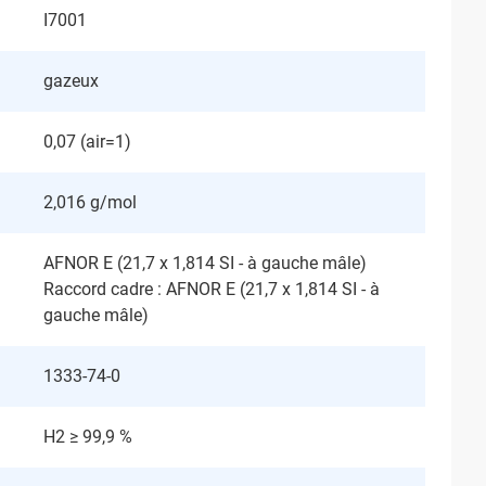
I7001
gazeux
0,07 (air=1)
2,016 g/mol
AFNOR E (21,7 x 1,814 SI - à gauche mâle)
Raccord cadre : AFNOR E (21,7 x 1,814 SI - à
gauche mâle)
1333-74-0
H2 ≥ 99,9 %