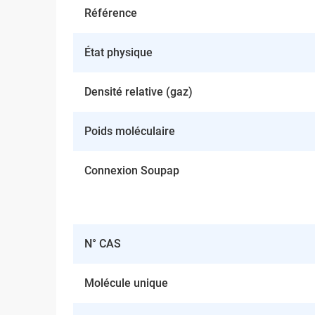
Référence
État physique
Densité relative (gaz)
Poids moléculaire
Connexion Soupap
N° CAS
Molécule unique