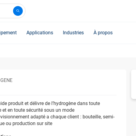
ipement
Applications
Industries
À propos
GENE
uide produit et délivre de l’hydrogène dans toute
e et en toute sécurité sous un mode
visionnement adapté a chaque client : bouteille, semi-
e ou production sur site