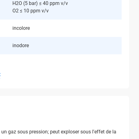
H2O (5 bar) ≤ 40 ppm v/v
O2 ≤ 10 ppm v/v
incolore
inodore
t
n gaz sous pression; peut exploser sous l'effet de la