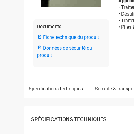
Applica
• Trai
• Désul
• Trait
Documents
• Piles
Fiche technique du produit
Données de sécurité du
produit
spécifications techniques
sécurité & transpo
SPÉCIFICATIONS TECHNIQUES