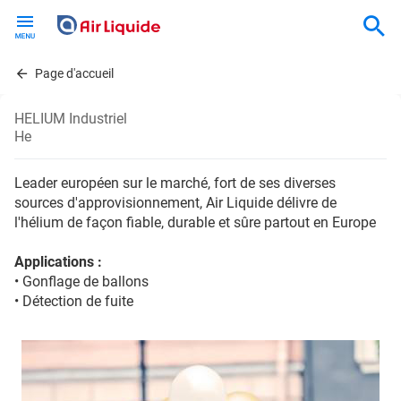
Skip
to
main
content
Page d'accueil
HELIUM Industriel
He
Leader européen sur le marché, fort de ses diverses
sources d'approvisionnement, Air Liquide délivre de
l'hélium de façon fiable, durable et sûre partout en Europe
Applications :
• Gonflage de ballons
• Détection de fuite