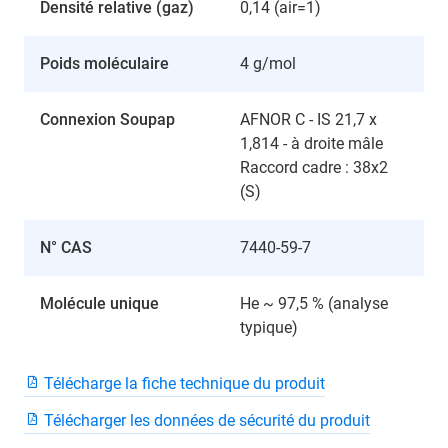
Densité relative (gaz)
0,14 (air=1)
Poids moléculaire
4 g/mol
Connexion Soupap
AFNOR C - IS 21,7 x
1,814 - à droite mâle
Raccord cadre : 38x2
(S)
N° CAS
7440-59-7
Molécule unique
He ~ 97,5 % (analyse
typique)
Télécharge la fiche technique du produit
Télécharger les données de sécurité du produit