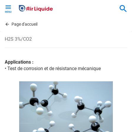
Skip
to
main
content
Page d'accueil
H2S 3%/CO2
Applications :
• Test de corrosion et de résistance mécanique