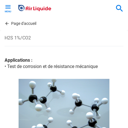
Skip
to
main
content
Page d'accueil
H2S 1%/CO2
Applications :
• Test de corrosion et de résistance mécanique