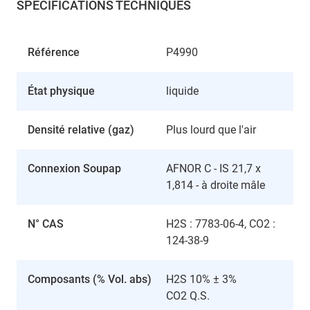
SPÉCIFICATIONS TECHNIQUES
Référence
P4990
État physique
liquide
Densité relative (gaz)
Plus lourd que l'air
Connexion Soupap
AFNOR C - IS 21,7 x
1,814 - à droite mâle
N° CAS
H2S : 7783-06-4, CO2 :
124-38-9
Composants (% Vol. abs)
H2S 10% ± 3%
CO2 Q.S.