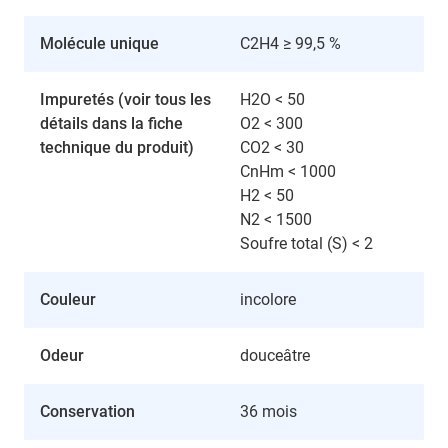
Molécule unique
C2H4 ≥ 99,5 %
Impuretés (voir tous les
H2O < 50
détails dans la fiche
O2 < 300
technique du produit)
CO2 < 30
CnHm < 1000
H2 < 50
N2 < 1500
Soufre total (S) < 2
Couleur
incolore
Odeur
douceâtre
Conservation
36 mois