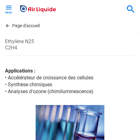
Skip
to
main
content
Page d'accueil
Ethylène N25
C2H4
Applications :
• Accélérateur de croissance des cellules
• Synthèse chimiques
• Analyses d'ozone (chimiluminescence)