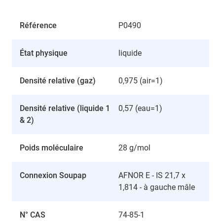
Référence
P0490
État physique
liquide
Densité relative (gaz)
0,975 (air=1)
Densité relative (liquide 1
0,57 (eau=1)
& 2)
Poids moléculaire
28 g/mol
Connexion Soupap
AFNOR E - IS 21,7 x
1,814 - à gauche mâle
N° CAS
74-85-1