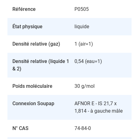
Référence
P0505
État physique
liquide
Densité relative (gaz)
1 (air=1)
Densité relative (liquide 1
0,54 (eau=1)
& 2)
Poids moléculaire
30 g/mol
Connexion Soupap
AFNOR E - IS 21,7 x
1,814 - à gauche mâle
N° CAS
74-84-0