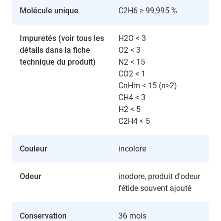
Molécule unique
C2H6 ≥ 99,995 %
Impuretés (voir tous les
H2O < 3
détails dans la fiche
O2 < 3
technique du produit)
N2 < 15
CO2 < 1
CnHm < 15 (n>2)
CH4 < 3
H2 < 5
C2H4 < 5
Couleur
incolore
Odeur
inodore, produit d'odeur
fétide souvent ajouté
Conservation
36 mois