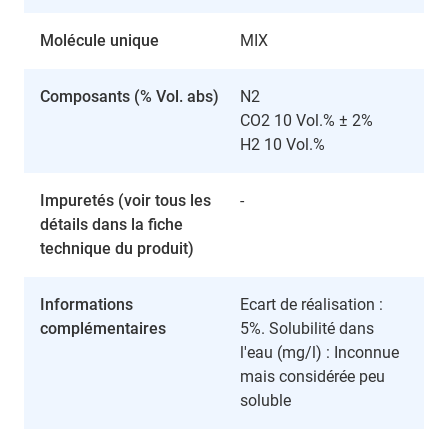
Molécule unique
MIX
Composants (% Vol. abs)
N2
CO2 10 Vol.% ± 2%
H2 10 Vol.%
Impuretés (voir tous les
-
détails dans la fiche
technique du produit)
Informations
Ecart de réalisation :
complémentaires
5%. Solubilité dans
l'eau (mg/l) : Inconnue
mais considérée peu
soluble