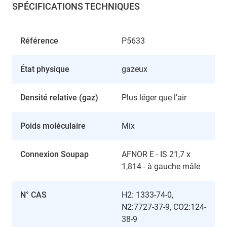
SPÉCIFICATIONS TECHNIQUES
Référence
P5633
État physique
gazeux
Densité relative (gaz)
Plus léger que l'air
Poids moléculaire
Mix
Connexion Soupap
AFNOR E - IS 21,7 x
1,814 - à gauche mâle
N° CAS
H2: 1333-74-0,
N2:7727-37-9, CO2:124-
38-9