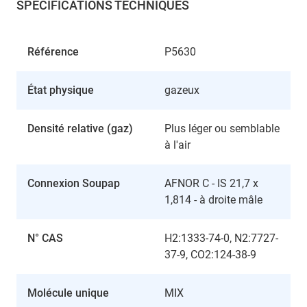
SPÉCIFICATIONS TECHNIQUES
Référence
P5630
État physique
gazeux
Densité relative (gaz)
Plus léger ou semblable
à l'air
Connexion Soupap
AFNOR C - IS 21,7 x
1,814 - à droite mâle
N° CAS
H2:1333-74-0, N2:7727-
37-9, CO2:124-38-9
Molécule unique
MIX