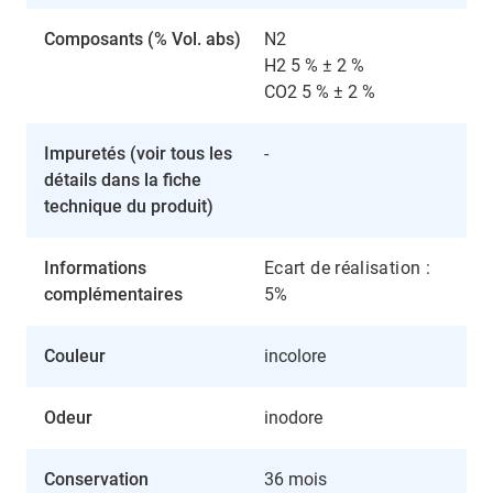
Composants (% Vol. abs)
N2
H2 5 % ± 2 %
CO2 5 % ± 2 %
Impuretés (voir tous les
-
détails dans la fiche
technique du produit)
Informations
Ecart de réalisation :
complémentaires
5%
Couleur
incolore
Odeur
inodore
Conservation
36 mois