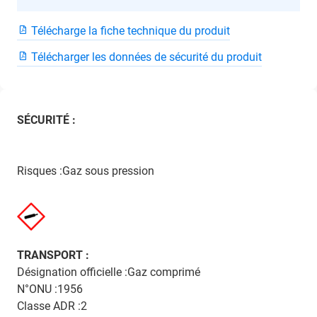
Télécharge la fiche technique du produit
Télécharger les données de sécurité du produit
SÉCURITÉ :
Risques :Gaz sous pression
TRANSPORT :
Désignation officielle :Gaz comprimé
N°ONU :1956
Classe ADR :2