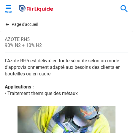
Skip
to
main
content
Page d'accueil
AZOTE RH5
90% N2 + 10% H2
L'Azote RH5 est délivré en toute sécurité selon un mode
d'approvisionnement adapté aux besoins des clients en
bouteilles ou en cadre
Applications :
• Traitement thermique des métaux