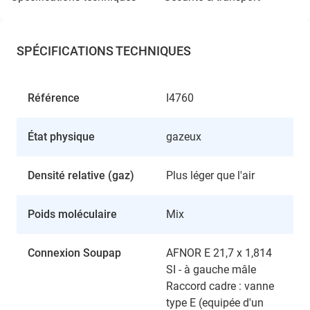
SPÉCIFICATIONS TECHNIQUES
Référence
I4760
État physique
gazeux
Densité relative (gaz)
Plus léger que l'air
Poids moléculaire
Mix
Connexion Soupap
AFNOR E 21,7 x 1,814
SI - à gauche mâle
Raccord cadre : vanne
type E (equipée d'un