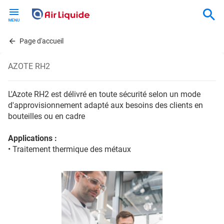
Skip
to
main
content
Page d'accueil
AZOTE RH2
L'Azote RH2 est délivré en toute sécurité selon un mode
d'approvisionnement adapté aux besoins des clients en
bouteilles ou en cadre
Applications :
• Traitement thermique des métaux