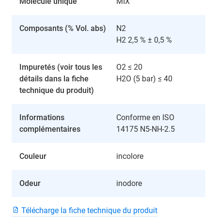
Molécule unique
MIX
Composants (% Vol. abs)
N2
H2 2,5 % ± 0,5 %
Impuretés (voir tous les
O2 ≤ 20
détails dans la fiche
H2O (5 bar) ≤ 40
technique du produit)
Informations
Conforme en ISO
complémentaires
14175 N5-NH-2.5
Couleur
incolore
Odeur
inodore
Télécharge la fiche technique du produit