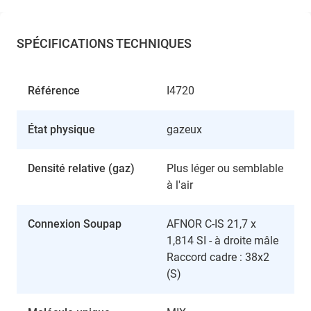
SPÉCIFICATIONS TECHNIQUES
Référence
I4720
État physique
gazeux
Densité relative (gaz)
Plus léger ou semblable
à l'air
Connexion Soupap
AFNOR C-IS 21,7 x
1,814 SI - à droite mâle
Raccord cadre : 38x2
(S)