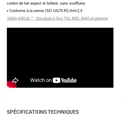
cordon de bel aspect et brillant, sans soufflures
• Conforme à la norme ISO 14175-R1-ArH-2,4
Vidéo ARCAL™ - Soudage à l'arc TIG, MIG, MAG et plasma
SPÉCIFICATIONS TECHNIQUES