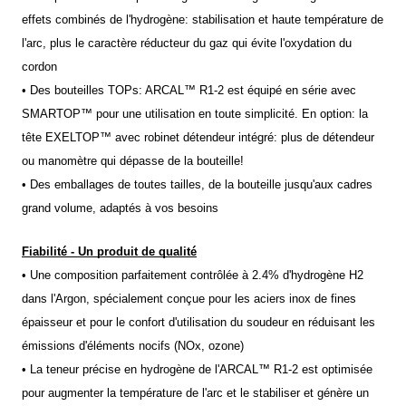
effets combinés de l'hydrogène: stabilisation et haute température de 
l'arc, plus le caractère réducteur du gaz qui évite l'oxydation du 
cordon
• Des bouteilles TOPs: ARCAL™ R1-2 est équipé en série avec 
SMARTOP™ pour une utilisation en toute simplicité. En option: la 
tête EXELTOP™ avec robinet détendeur intégré: plus de détendeur 
ou manomètre qui dépasse de la bouteille!
• Des emballages de toutes tailles, de la bouteille jusqu'aux cadres 
grand volume, adaptés à vos besoins
Fiabilité - Un produit de qualité
• Une composition parfaitement contrôlée à 2.4% d'hydrogène H2 
dans l'Argon, spécialement conçue pour les aciers inox de fines 
épaisseur et pour le confort d'utilisation du soudeur en réduisant les 
émissions d'éléments nocifs (NOx, ozone)
• La teneur précise en hydrogène de l'ARCAL™ R1-2 est optimisée 
pour augmenter la température de l'arc et le stabiliser et génère un 