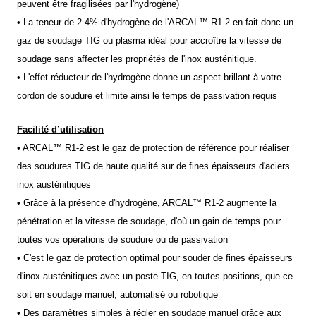
peuvent être fragilisées par l'hydrogène)
• La teneur de 2.4% d'hydrogène de l'ARCAL™ R1-2 en fait donc un 
gaz de soudage TIG ou plasma idéal pour accroître la vitesse de 
soudage sans affecter les propriétés de l'inox austénitique.
• L'effet réducteur de l'hydrogène donne un aspect brillant à votre 
cordon de soudure et limite ainsi le temps de passivation requis
Facilité d’utilisation
• ARCAL™ R1-2 est le gaz de protection de référence pour réaliser 
des soudures TIG de haute qualité sur de fines épaisseurs d'aciers 
inox austénitiques
• Grâce à la présence d'hydrogène, ARCAL™ R1-2 augmente la 
pénétration et la vitesse de soudage, d'où un gain de temps pour 
toutes vos opérations de soudure ou de passivation
• C'est le gaz de protection optimal pour souder de fines épaisseurs 
d'inox austénitiques avec un poste TIG, en toutes positions, que ce 
soit en soudage manuel, automatisé ou robotique
• Des paramètres simples à régler en soudage manuel grâce aux 