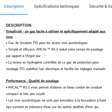
description
spécifications techniques
sécurité & t
DESCRIPTION
Simplicité - un gaz facile à utiliser et spécifiquement adapté aux 
inox
• Gaz de Soudure TIG pour les aciers inox austénitiques
• Simple et efficace, ARCAL™ R1-2 réduit votre temps de soudage 
par rapport à l'Argon pur
• La teneur en hydrogène contrôlée de ce gaz de protection pour 
soudage TIG stabilise l'arc électrique et facilite les réglages manuels
Performance - Qualité de soudage
• ARCAL™ R1-2 vous permet d'obtenir un beau cordon de soudure 
compact et très peu oxydé
• Les inox austénitiques ne sont pas sensibles à la fissuration à froid 
(qui survient en présence d'eau sur les autres qualités d'inox qui 