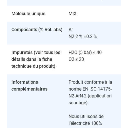
Molécule unique
MIX
Composants (% Vol. abs)
Ar
N2 2 % ±0.2 %
Impuretés (voir tous les
H2O (5 bar) ≤ 40
détails dans la fiche
O2 ≤ 20
technique du produit)
Informations
Produit conforme à la
complémentaires
norme EN ISO 14175-
N2-ArN-2 (application
soudage)
Nous utilisons de
l’électricité 100%