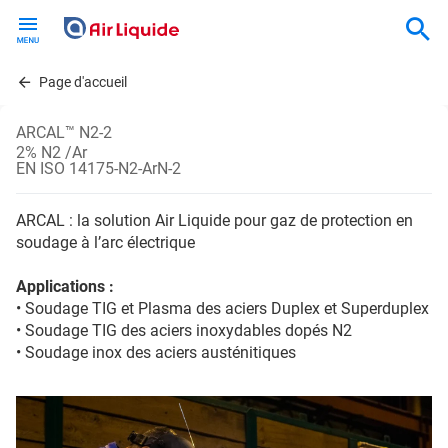
Skip
to
main
content
Page d'accueil
ARCAL™ N2-2
2% N2 /Ar
EN ISO 14175-N2-ArN-2
ARCAL : la solution Air Liquide pour gaz de protection en
soudage à l’arc électrique
Applications :
• Soudage TIG et Plasma des aciers Duplex et Superduplex
• Soudage TIG des aciers inoxydables dopés N2
• Soudage inox des aciers austénitiques