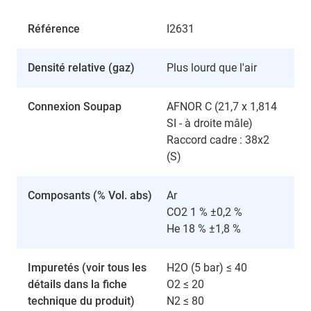
Référence
I2631
Densité relative (gaz)
Plus lourd que l'air
Connexion Soupap
AFNOR C (21,7 x 1,814
SI - à droite mâle)
Raccord cadre : 38x2
(S)
Composants (% Vol. abs)
Ar
CO2 1 % ±0,2 %
He 18 % ±1,8 %
Impuretés (voir tous les
H2O (5 bar) ≤ 40
détails dans la fiche
O2 ≤ 20
technique du produit)
N2 ≤ 80