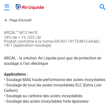
Skip
to
main
content
Page d'accueil
ARCAL™ M12 He18
18% He + 1% CO2 /Ar
Produit conforme à la norme EN ISO 14175-M12-ArHeC-
18/1 (application soudage)
ARCAL : la solution Air Liquide pour gaz de protection en
soudage à l’arc électrique
Applications :
• Soudage MAG haute performance des aciers inoxydables
• Soudage de tous les aciers inoxydables ELC (Extra Low
Carbon)
• Soudage au carbone des aciers inoxydables
• Soudage des aciers inoxydables forte épaisseur