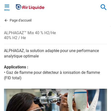
Skip
to
main
content
Page d'accueil
ALPHAGAZ™ Mix 40 % H2/He
40% H2 / He
ALPHAGAZ, la solution adaptée pour une performance
analytique optimale
Applications :
• Gaz de flamme pour détecteur à ionisation de flamme
(FID total)