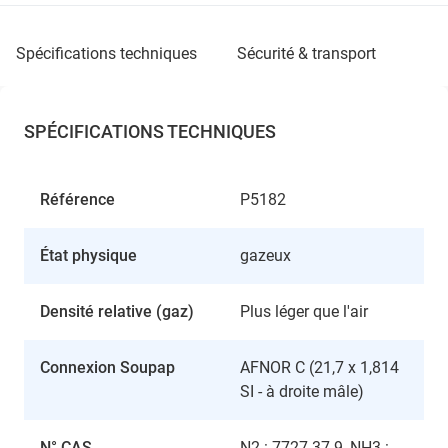
spécifications techniques
sécurité & transport
SPÉCIFICATIONS TECHNIQUES
Référence
P5182
État physique
gazeux
Densité relative (gaz)
Plus léger que l'air
Connexion Soupap
AFNOR C (21,7 x 1,814
SI - à droite mâle)
N° CAS
N2 : 7727-37-9, NH3 :