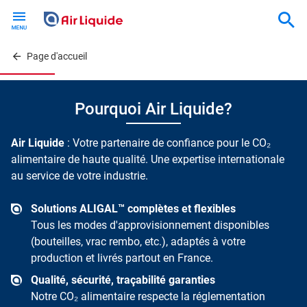
Skip
to
main
content
Page d'accueil
Pourquoi Air Liquide?
Air Liquide
: Votre partenaire de confiance pour le CO₂
alimentaire de haute qualité. Une expertise internationale
au service de votre industrie.
Solutions ALIGAL™ complètes et flexibles
Tous les modes d'approvisionnement disponibles
(bouteilles, vrac rembo, etc.), adaptés à votre
production et livrés partout en France.
Qualité, sécurité, traçabilité garanties
Notre CO₂ alimentaire respecte la réglementation