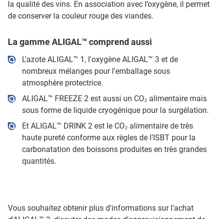
la qualité des vins. En association avec l’oxygène, il permet
de conserver la couleur rouge des viandes.
La gamme ALIGAL™ comprend aussi
L'azote ALIGAL™ 1, l'oxygène ALIGAL™ 3 et de
nombreux mélanges pour l'emballage sous
atmosphère protectrice.
ALIGAL™ FREEZE 2 est aussi un CO₂ alimentaire mais
sous forme de liquide cryogénique pour la surgélation.
Et ALIGAL™ DRINK 2 est le CO₂ alimentaire de très
haute pureté conforme aux règles de l’ISBT pour la
carbonatation des boissons produites en très grandes
quantités.
Vous souhaitez obtenir plus d'informations sur l'achat