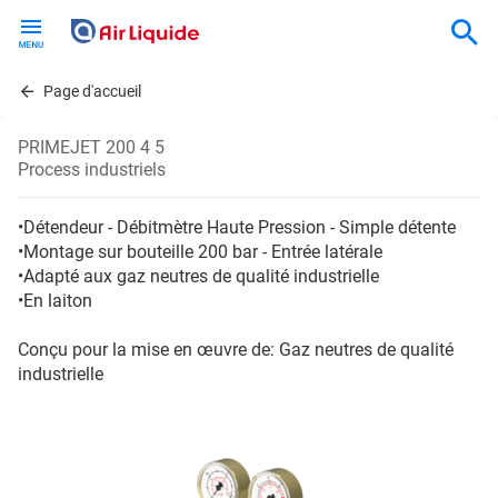
Skip
to
main
content
Page d'accueil
PRIMEJET 200 4 5
Process industriels
•Détendeur - Débitmètre Haute Pression - Simple détente
•Montage sur bouteille 200 bar - Entrée latérale
•Adapté aux gaz neutres de qualité industrielle
•En laiton
Conçu pour la mise en œuvre de: Gaz neutres de qualité
industrielle