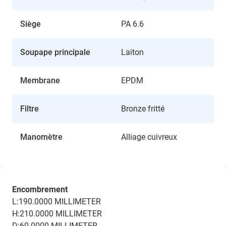
Siège
PA 6.6
Soupape principale
Laiton
Membrane
EPDM
Filtre
Bronze fritté
Manomètre
Alliage cuivreux
Encombrement
L:190.0000 MILLIMETER
H:210.0000 MILLIMETER
D:60.0000 MILLIMETER