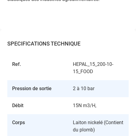
SPECIFICATIONS TECHNIQUE
Ref.
HEPAL_15_200-10-
15_FOOD
Pression de sortie
2 à 10 bar
Débit
15N m3/H,
Corps
Laiton nickelé (Contient
du plomb)