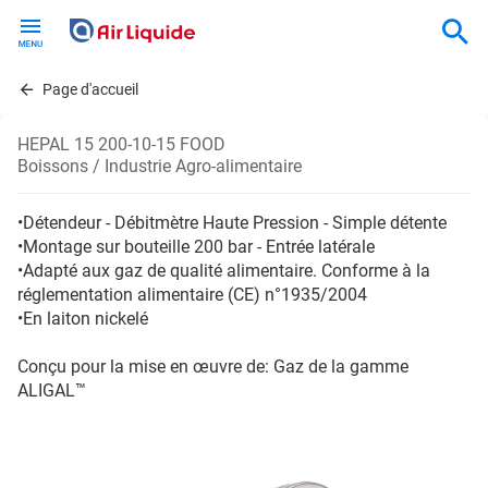
Skip
to
main
content
Page d'accueil
HEPAL 15 200-10-15 FOOD
Boissons / Industrie Agro-alimentaire
•Détendeur - Débitmètre Haute Pression - Simple détente
•Montage sur bouteille 200 bar - Entrée latérale
•Adapté aux gaz de qualité alimentaire. Conforme à la
réglementation alimentaire (CE) n°1935/2004
•En laiton nickelé
Conçu pour la mise en œuvre de: Gaz de la gamme
ALIGAL™