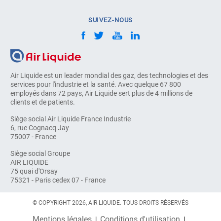
SUIVEZ-NOUS
Air Liquide est un leader mondial des gaz, des technologies et des
services pour l'industrie et la santé. Avec quelque 67 800
employés dans 72 pays, Air Liquide sert plus de 4 millions de
clients et de patients.
Siège social Air Liquide France Industrie
6, rue Cognacq Jay
75007 - France
Siège social Groupe
AIR LIQUIDE
75 quai d'Orsay
75321 - Paris cedex 07 - France
© COPYRIGHT 2026, AIR LIQUIDE. TOUS DROITS RÉSERVÉS
Mentions légales
Conditions d'utilisation