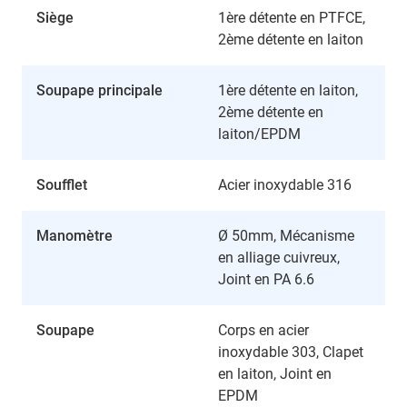
Siège
1ère détente en PTFCE,
2ème détente en laiton
Soupape principale
1ère détente en laiton,
2ème détente en
laiton/EPDM
Soufflet
Acier inoxydable 316
Manomètre
Ø 50mm, Mécanisme
en alliage cuivreux,
Joint en PA 6.6
Soupape
Corps en acier
inoxydable 303, Clapet
en laiton, Joint en
EPDM