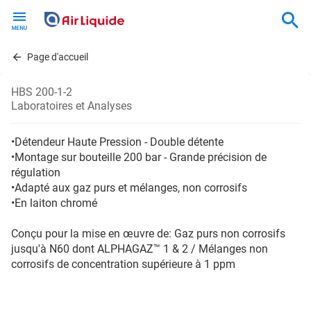
Skip
to
main
content
Page d'accueil
HBS 200-1-2
Laboratoires et Analyses
•Détendeur Haute Pression - Double détente
•Montage sur bouteille 200 bar - Grande précision de
régulation
•Adapté aux gaz purs et mélanges, non corrosifs
•En laiton chromé
Conçu pour la mise en œuvre de: Gaz purs non corrosifs
jusqu'à N60 dont ALPHAGAZ™ 1 & 2 / Mélanges non
corrosifs de concentration supérieure à 1 ppm