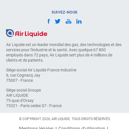
SUIVEZ-NOUS
Air Liquide est un leader mondial des gaz, des technologies et des
services pour l'industrie et la santé. Avec quelque 67 800
employés dans 72 pays, Air Liquide sert plus de 4 millions de
clients et de patients.
Siège social Air Liquide France Industrie
6, rue Cognacq Jay
75007 - France
Siège social Groupe
AIR LIQUIDE
75 quai d'Orsay
75321 - Paris cedex 07 - France
© COPYRIGHT 2026, AIR LIQUIDE. TOUS DROITS RÉSERVÉS
Mentions légales
Conditions d'utilisation