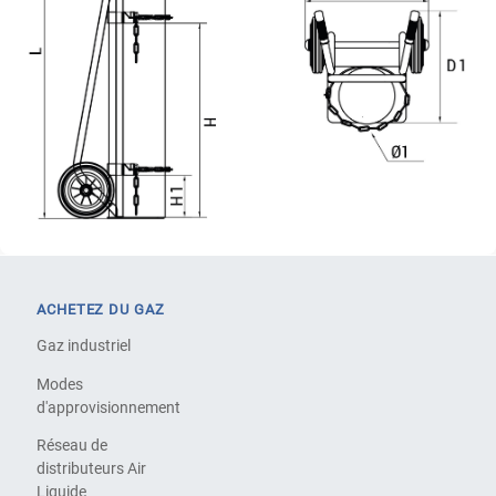
ACHETEZ DU GAZ
Gaz industriel
Modes
d'approvisionnement
Réseau de
distributeurs Air
Liquide