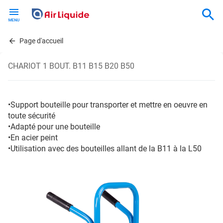
Skip
to
main
content
Page d'accueil
CHARIOT 1 BOUT. B11 B15 B20 B50
•Support bouteille pour transporter et mettre en oeuvre en
toute sécurité
•Adapté pour une bouteille
•En acier peint
•Utilisation avec des bouteilles allant de la B11 à la L50