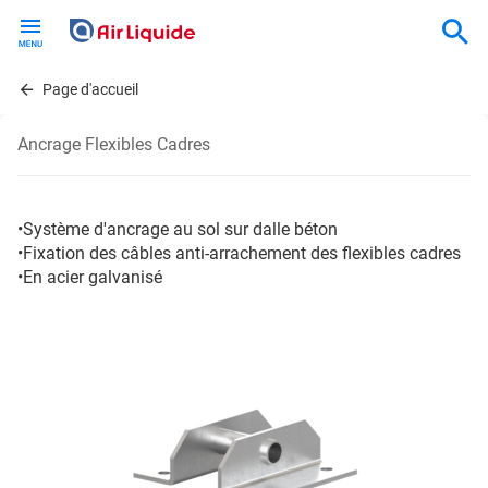
Skip
to
main
content
Page d'accueil
Ancrage Flexibles Cadres
•Système d'ancrage au sol sur dalle béton
•Fixation des câbles anti-arrachement des flexibles cadres
•En acier galvanisé