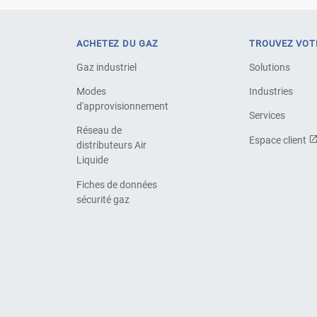
ACHETEZ DU GAZ
TROUVEZ VOT
Gaz industriel
Solutions
Modes
Industries
d'approvisionnement
Services
Réseau de
Espace client
distributeurs Air
Liquide
Fiches de données
sécurité gaz