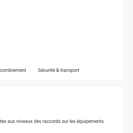
ncombrement
sécurité & transport
uites aux niveaux des raccords sur les équipements