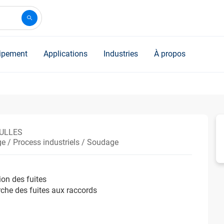
ipement
Applications
Industries
À propos
BULLES
 / Process industriels / Soudage
ion des fuites
che des fuites aux raccords