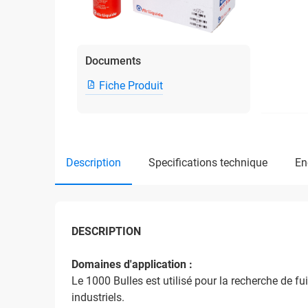
Documents
Fiche Produit
description
specifications technique
e
DESCRIPTION
Domaines d'application :
Le 1000 Bulles est utilisé pour la recherche de f
industriels.