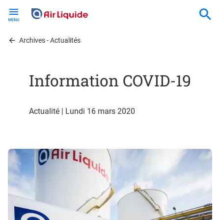
Skip
to
main
content
Archives - Actualités
Information COVID-19
Actualité | Lundi 16 mars 2020