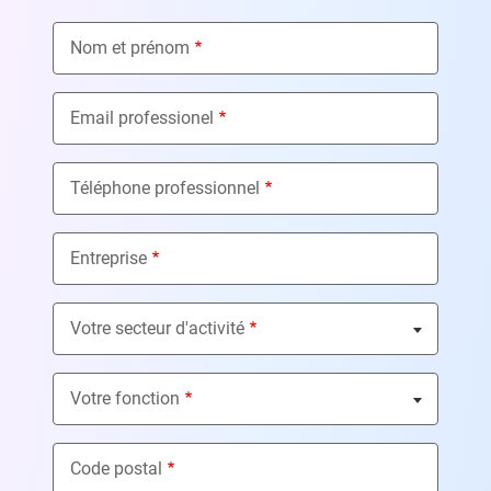
Nom et prénom
Email professionel
Téléphone professionnel
Entreprise
Votre secteur d'activité
Nothing selected
Votre fonction
Nothing selected
Code postal