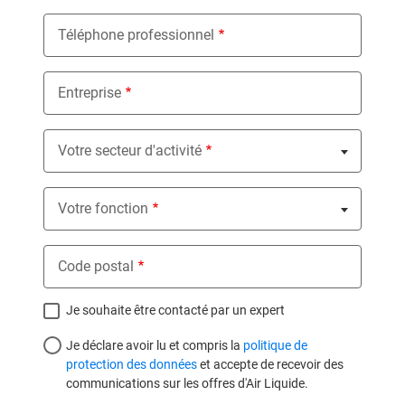
Téléphone professionnel
Entreprise
Votre secteur d'activité
Nothing selected
Votre fonction
Nothing selected
Code postal
Je souhaite être contacté par un expert
privacy
Je déclare avoir lu et compris la
politique de
protection des données
et accepte de recevoir des
communications sur les offres d'Air Liquide.