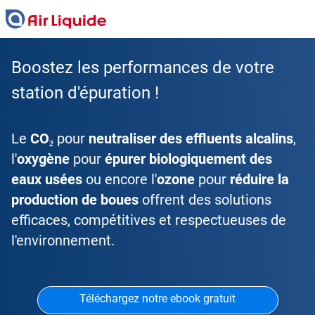
Skip
to
main
content
Boostez les performances de votre
station d'épuration !
Le
CO₂
pour
neutraliser des effluents alcalins
,
l'
oxygène
pour
épurer biologiquement des
eaux usées
ou encore l'
ozone
pour
réduire la
production de boues
offrent des solutions
efficaces, compétitives et respectueuses de
l'environnement.
Téléchargez notre ebook gratuit