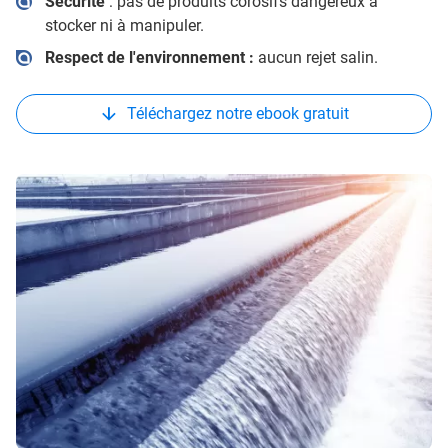
Sécurité
:
pas de produits corosifs dangereux à
stocker ni à manipuler.
Respect de l'environnement :
aucun rejet salin.
Téléchargez notre ebook gratuit